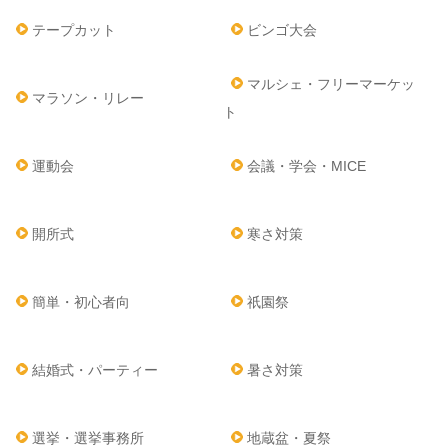
テープカット
ビンゴ大会
マルシェ・フリーマーケッ
マラソン・リレー
ト
運動会
会議・学会・MICE
開所式
寒さ対策
簡単・初心者向
祇園祭
結婚式・パーティー
暑さ対策
選挙・選挙事務所
地蔵盆・夏祭