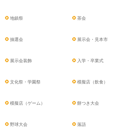
地鎮祭
茶会
抽選会
展示会・見本市
展示会装飾
入学・卒業式
文化祭・学園祭
模擬店（飲食）
模擬店（ゲーム）
餅つき大会
野球大会
落語