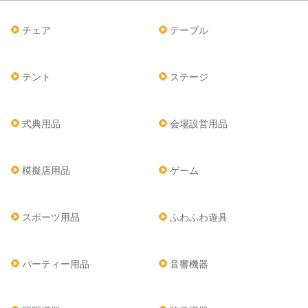
チェア
テーブル
テント
ステージ
式典用品
会場設営用品
模擬店用品
ゲーム
スポーツ用品
ふわふわ遊具
パーティー用品
音響機器