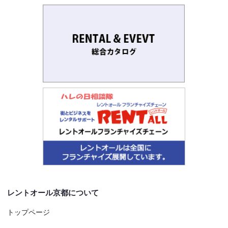
レントオール京都について
トップページ