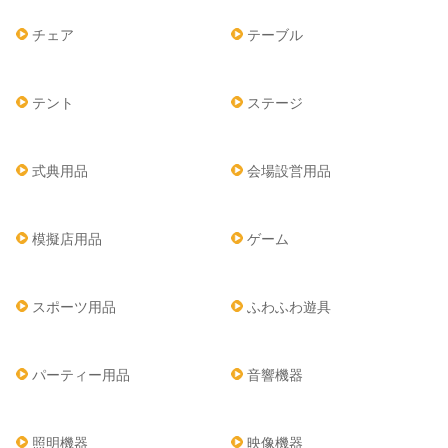
チェア
テーブル
テント
ステージ
式典用品
会場設営用品
模擬店用品
ゲーム
スポーツ用品
ふわふわ遊具
パーティー用品
音響機器
照明機器
映像機器