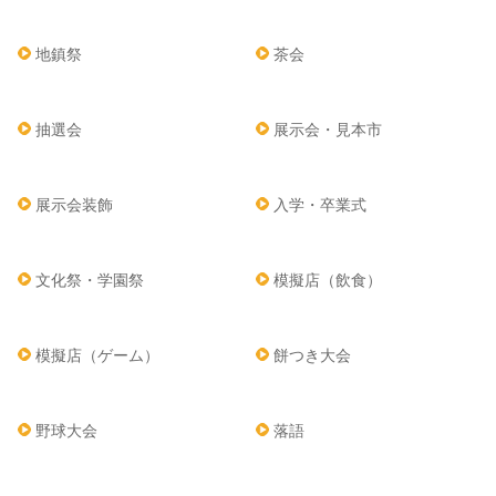
地鎮祭
茶会
抽選会
展示会・見本市
展示会装飾
入学・卒業式
文化祭・学園祭
模擬店（飲食）
模擬店（ゲーム）
餅つき大会
野球大会
落語