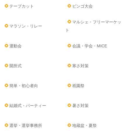
テープカット
ビンゴ大会
マルシェ・フリーマーケッ
マラソン・リレー
ト
運動会
会議・学会・MICE
開所式
寒さ対策
簡単・初心者向
祇園祭
結婚式・パーティー
暑さ対策
選挙・選挙事務所
地蔵盆・夏祭