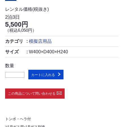
レンタル価格(税抜き)
2泊3日
5,500円
（税込6,050円）
カテゴリ
模擬店用品
サイズ
W400×D400×H240
数量
カートに入れる
この商品について問い合わせる
トンボ・ヘラ付
※LPガス用･LPガス別途