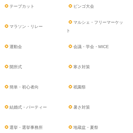
テープカット
ビンゴ大会
マルシェ・フリーマーケッ
マラソン・リレー
ト
運動会
会議・学会・MICE
開所式
寒さ対策
簡単・初心者向
祇園祭
結婚式・パーティー
暑さ対策
選挙・選挙事務所
地蔵盆・夏祭