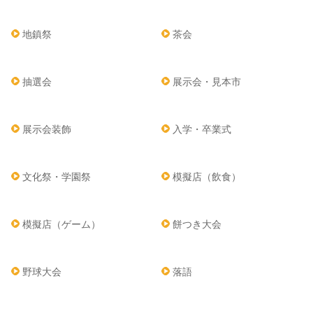
地鎮祭
茶会
抽選会
展示会・見本市
展示会装飾
入学・卒業式
文化祭・学園祭
模擬店（飲食）
模擬店（ゲーム）
餅つき大会
野球大会
落語