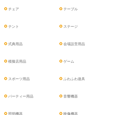
チェア
テーブル
テント
ステージ
式典用品
会場設営用品
模擬店用品
ゲーム
スポーツ用品
ふわふわ遊具
パーティー用品
音響機器
照明機器
映像機器