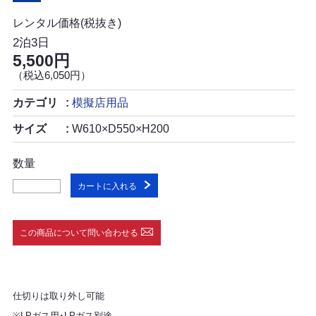
レンタル価格(税抜き)
2泊3日
5,500円
（税込6,050円）
カテゴリ
模擬店用品
サイズ
W610×D550×H200
数量
カートに入れる
この商品について問い合わせる
仕切りは取り外し可能
※LPガス用･LPガス別途