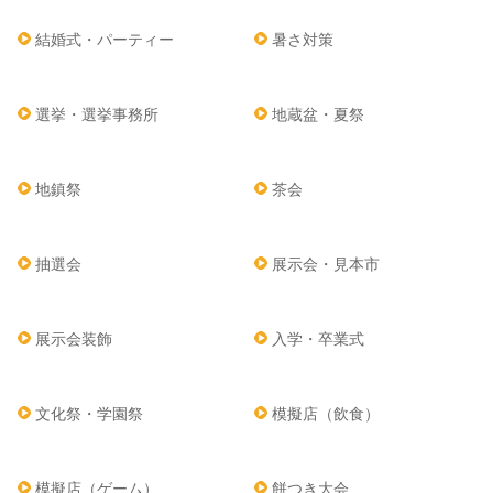
結婚式・パーティー
暑さ対策
選挙・選挙事務所
地蔵盆・夏祭
地鎮祭
茶会
抽選会
展示会・見本市
展示会装飾
入学・卒業式
文化祭・学園祭
模擬店（飲食）
模擬店（ゲーム）
餅つき大会