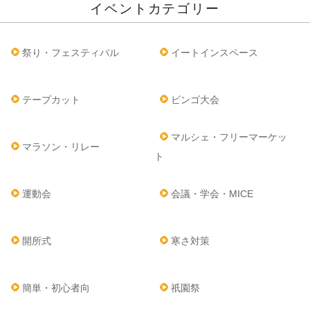
イベントカテゴリー
祭り・フェスティバル
イートインスペース
テープカット
ビンゴ大会
マルシェ・フリーマーケッ
マラソン・リレー
ト
運動会
会議・学会・MICE
開所式
寒さ対策
簡単・初心者向
祇園祭