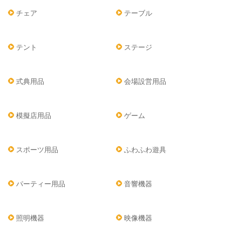
チェア
テーブル
テント
ステージ
式典用品
会場設営用品
模擬店用品
ゲーム
スポーツ用品
ふわふわ遊具
パーティー用品
音響機器
照明機器
映像機器