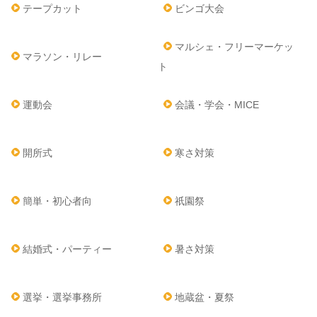
テープカット
ビンゴ大会
マルシェ・フリーマーケッ
マラソン・リレー
ト
運動会
会議・学会・MICE
開所式
寒さ対策
簡単・初心者向
祇園祭
結婚式・パーティー
暑さ対策
選挙・選挙事務所
地蔵盆・夏祭