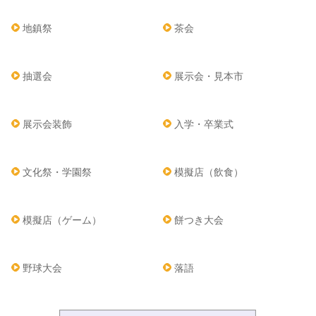
地鎮祭
茶会
抽選会
展示会・見本市
展示会装飾
入学・卒業式
文化祭・学園祭
模擬店（飲食）
模擬店（ゲーム）
餅つき大会
野球大会
落語