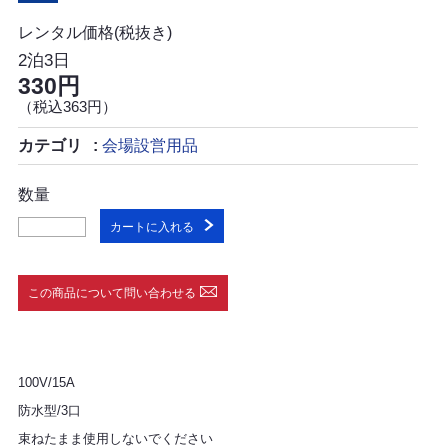
レンタル価格(税抜き)
2泊3日
330円
（税込363円）
カテゴリ
会場設営用品
数量
カートに入れる
この商品について問い合わせる
100V/15A
防水型/3口
束ねたまま使用しないでください