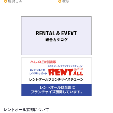
野球大会
落語
レントオール京都について