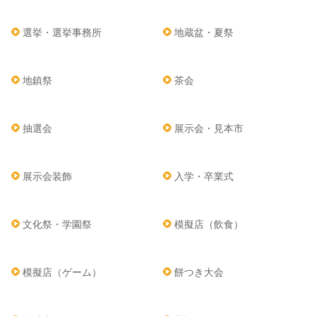
選挙・選挙事務所
地蔵盆・夏祭
地鎮祭
茶会
抽選会
展示会・見本市
展示会装飾
入学・卒業式
文化祭・学園祭
模擬店（飲食）
模擬店（ゲーム）
餅つき大会