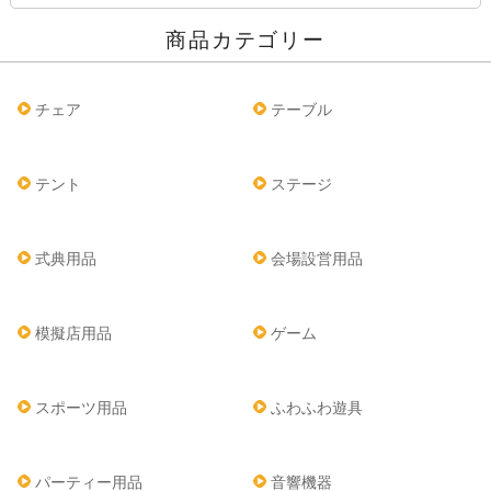
商品カテゴリー
チェア
テーブル
テント
ステージ
式典用品
会場設営用品
模擬店用品
ゲーム
スポーツ用品
ふわふわ遊具
パーティー用品
音響機器