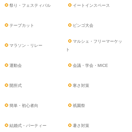
祭り・フェスティバル
イートインスペース
テープカット
ビンゴ大会
マルシェ・フリーマーケッ
マラソン・リレー
ト
運動会
会議・学会・MICE
開所式
寒さ対策
簡単・初心者向
祇園祭
結婚式・パーティー
暑さ対策