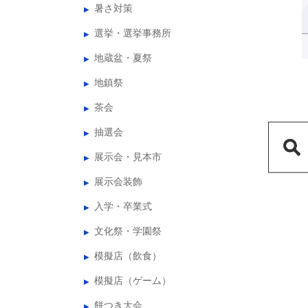
暑さ対策
選挙・選挙事務所
地蔵盆・夏祭
地鎮祭
茶会
抽選会
展示会・見本市
展示会装飾
入学・卒業式
文化祭・学園祭
模擬店（飲食）
模擬店（ゲーム）
餅つき大会