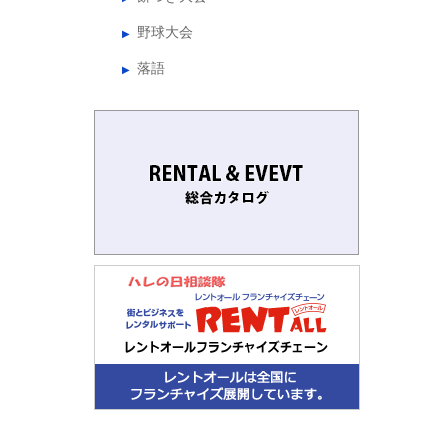
野球大会
落語