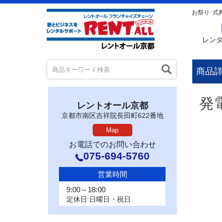
お祭り･式
レン
商品
発電
レントオール京都
京都市南区吉祥院長田町622番地
Map
お電話でのお問い合わせ
075-694-5760
営業時間
9:00～18:00
定休日:日曜日・祝日