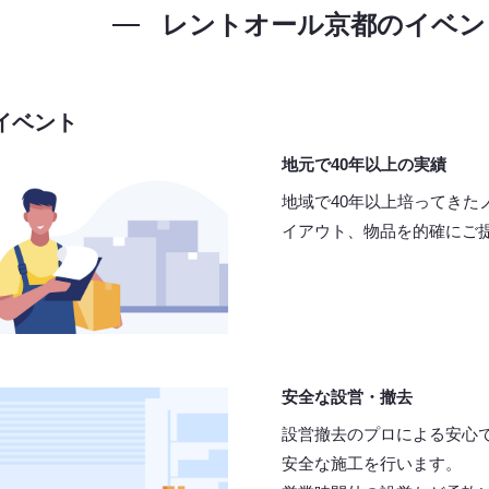
レントオール京都の
イベン
イベント
地元で40年以上の実績
地域で40年以上培ってきた
イアウト、物品を的確にご
安全な設営・撤去
設営撤去のプロによる安心
安全な施工を行います。