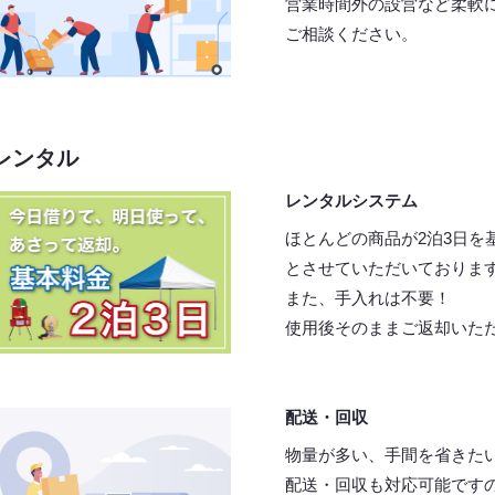
営業時間外の設営など柔軟
ご相談ください。
レンタル
レンタルシステム
ほとんどの商品が2泊3日を
とさせていただいておりま
また、手入れは不要！
使用後そのままご返却いた
配送・回収
物量が多い、手間を省きた
配送・回収も対応可能です