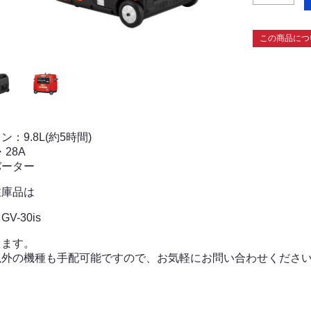
この商品につ
ン：9.8L(約5時間)
・28A
バーター
在庫品は
V-30is
ります。
以外の機種も手配可能ですので、お気軽にお問い合わせくださ