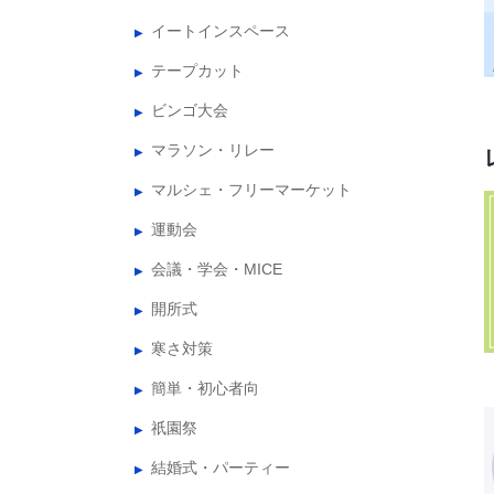
イートインスペース
テープカット
ビンゴ大会
マラソン・リレー
マルシェ・フリーマーケット
運動会
会議・学会・MICE
開所式
寒さ対策
簡単・初心者向
祇園祭
結婚式・パーティー