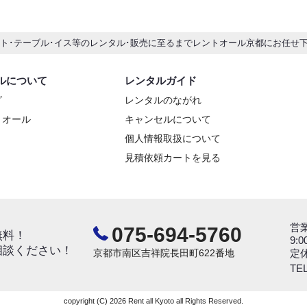
ント･テーブル･イス等のレンタル･販売に至るまでレントオール京都にお任せ
ルについて
レンタルガイド
グ
レンタルのながれ
トオール
キャンセルについて
個人情報取扱について
見積依頼カートを見る
営
075-694-5760
無料！
9:0
相談ください！
京都市南区吉祥院長田町622番地
定
TEL
copyright (C) 2026 Rent all Kyoto all Rights Reserved.