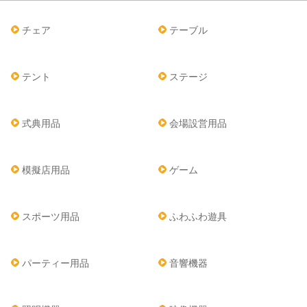
チェア
テーブル
テント
ステージ
式典用品
会場設営用品
模擬店用品
ゲーム
スポーツ用品
ふわふわ遊具
パーティー用品
音響機器