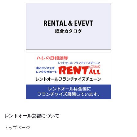
レントオール京都について
トップページ