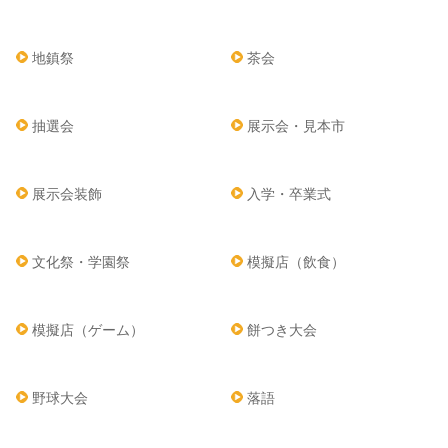
地鎮祭
茶会
抽選会
展示会・見本市
展示会装飾
入学・卒業式
文化祭・学園祭
模擬店（飲食）
模擬店（ゲーム）
餅つき大会
野球大会
落語