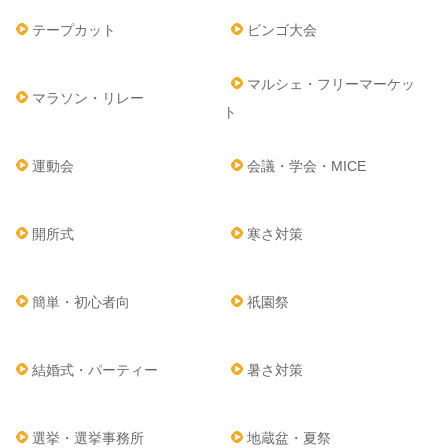
テープカット
ビンゴ大会
マルシェ・フリーマーケッ
マラソン・リレー
ト
運動会
会議・学会・MICE
開所式
寒さ対策
簡単・初心者向
祇園祭
結婚式・パーティー
暑さ対策
選挙・選挙事務所
地蔵盆・夏祭