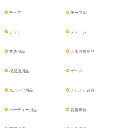
チェア
テーブル
テント
ステージ
式典用品
会場設営用品
模擬店用品
ゲーム
スポーツ用品
ふわふわ遊具
パーティー用品
音響機器