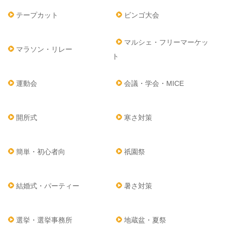
テープカット
ビンゴ大会
マルシェ・フリーマーケッ
マラソン・リレー
ト
運動会
会議・学会・MICE
開所式
寒さ対策
簡単・初心者向
祇園祭
結婚式・パーティー
暑さ対策
選挙・選挙事務所
地蔵盆・夏祭