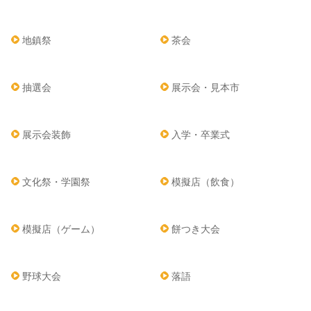
地鎮祭
茶会
抽選会
展示会・見本市
展示会装飾
入学・卒業式
文化祭・学園祭
模擬店（飲食）
模擬店（ゲーム）
餅つき大会
野球大会
落語