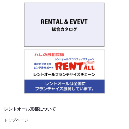
レントオール京都について
トップページ