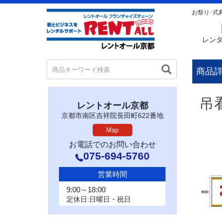
お祭り･式
レン
商品
吊
レントオール京都
京都市南区吉祥院長田町622番地
Map
お電話でのお問い合わせ
075-694-5760
営業時間
9:00～18:00
定休日:日曜日・祝日