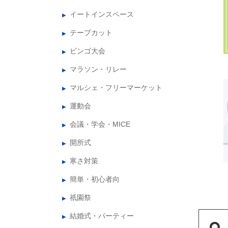
イートインスペース
テープカット
ビンゴ大会
マラソン・リレー
マルシェ・フリーマーケット
運動会
会議・学会・MICE
開所式
寒さ対策
簡単・初心者向
祇園祭
結婚式・パーティー