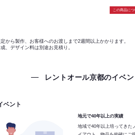
この商品につ
決定から製作、お客様へのお渡しまで2週間以上かかります。
作成、デザイン料は別途お見積り。
レントオール京都の
イベン
イベント
地元で40年以上の実績
地域で40年以上培ってきた
イアウト、物品を的確にご