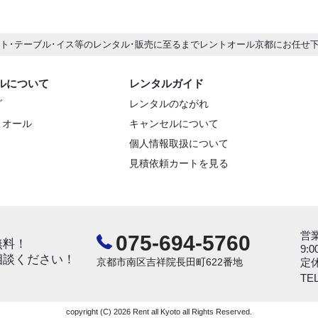
ント･テーブル･イス等のレンタル･販売に至るまでレントオール京都にお任せ
ルについて
レンタルガイド
グ
レンタルのながれ
トオール
キャンセルについて
個人情報取扱について
見積依頼カートを見る
営
075-694-5760
無料！
9:0
相談ください！
京都市南区吉祥院長田町622番地
定
TEL
copyright (C) 2026 Rent all Kyoto all Rights Reserved.