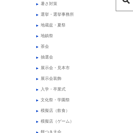
暑さ対策
選挙・選挙事務所
地蔵盆・夏祭
地鎮祭
茶会
抽選会
展示会・見本市
展示会装飾
入学・卒業式
文化祭・学園祭
模擬店（飲食）
模擬店（ゲーム）
餅つき大会