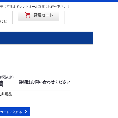
･販売に至るまでレントオール京都にお任せ下さい！
わせ
(税抜き)
詳細はお問い合わせください
積
式典用品
カートに入れる