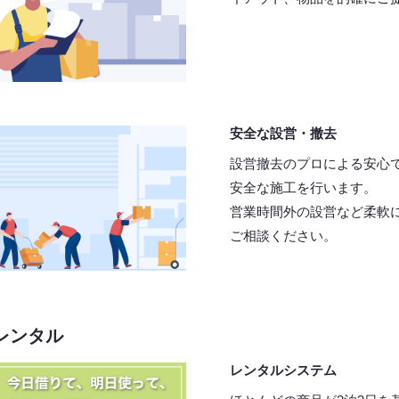
安全な設営・撤去
設営撤去のプロによる安心
安全な施工を行います。
営業時間外の設営など柔軟
ご相談ください。
レンタル
レンタルシステム