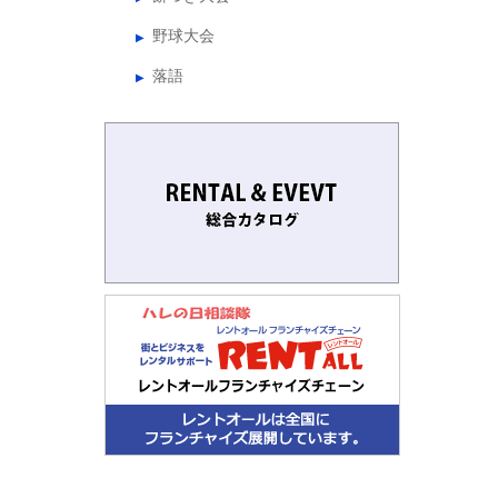
野球大会
落語