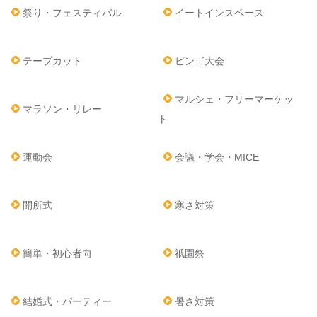
祭り・フェスティバル
イートインスペース
テープカット
ビンゴ大会
マルシェ・フリーマーケッ
マラソン・リレー
ト
運動会
会議・学会・MICE
開所式
寒さ対策
簡単・初心者向
祇園祭
結婚式・パーティー
暑さ対策