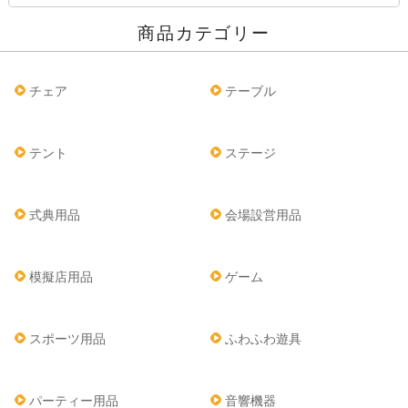
商品カテゴリー
チェア
テーブル
テント
ステージ
式典用品
会場設営用品
模擬店用品
ゲーム
スポーツ用品
ふわふわ遊具
パーティー用品
音響機器