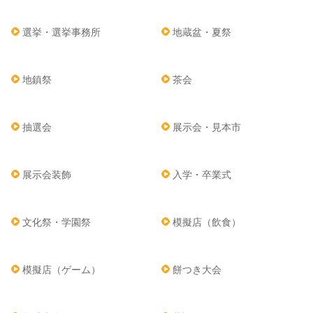
選挙・選挙事務所
地蔵盆・夏祭
地鎮祭
茶会
抽選会
展示会・見本市
展示会装飾
入学・卒業式
文化祭・学園祭
模擬店（飲食）
模擬店（ゲーム）
餅つき大会