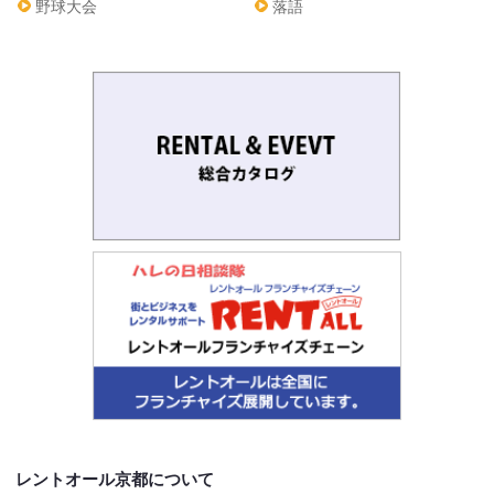
野球大会
落語
レントオール京都について