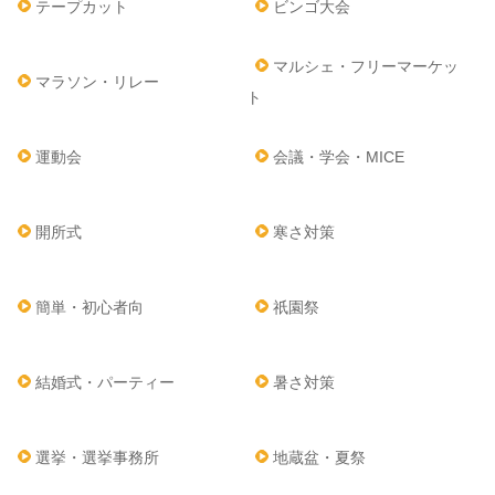
テープカット
ビンゴ大会
マルシェ・フリーマーケッ
マラソン・リレー
ト
運動会
会議・学会・MICE
開所式
寒さ対策
簡単・初心者向
祇園祭
結婚式・パーティー
暑さ対策
選挙・選挙事務所
地蔵盆・夏祭