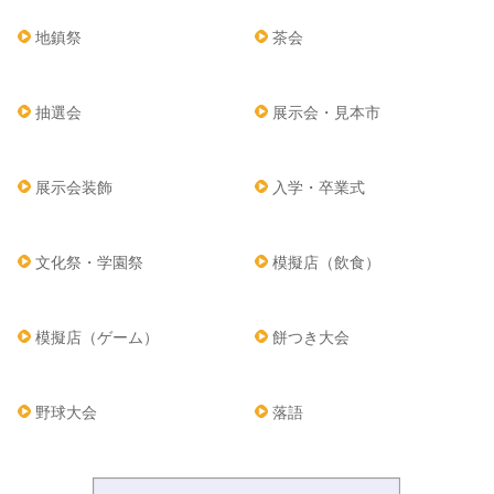
地鎮祭
茶会
抽選会
展示会・見本市
展示会装飾
入学・卒業式
文化祭・学園祭
模擬店（飲食）
模擬店（ゲーム）
餅つき大会
野球大会
落語