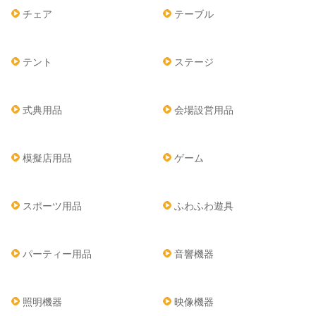
チェア
テーブル
テント
ステージ
式典用品
会場設営用品
模擬店用品
ゲーム
スポーツ用品
ふわふわ遊具
パーティー用品
音響機器
照明機器
映像機器