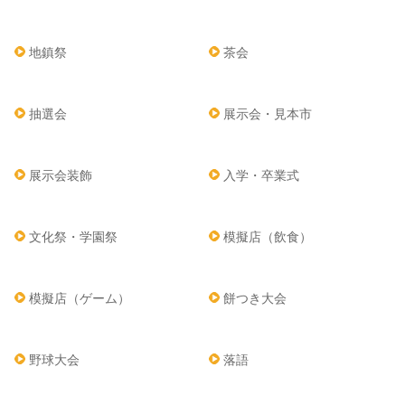
地鎮祭
茶会
抽選会
展示会・見本市
展示会装飾
入学・卒業式
文化祭・学園祭
模擬店（飲食）
模擬店（ゲーム）
餅つき大会
野球大会
落語