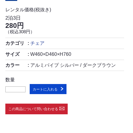
レンタル価格(税抜き)
2泊3日
280円
（税込308円）
カテゴリ
チェア
サイズ
W460×D460×H760
カラー
アルミパイプ シルバー / ダークブラウン
数量
カートに入れる
この商品について問い合わせる