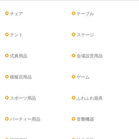
チェア
テーブル
テント
ステージ
式典用品
会場設営用品
模擬店用品
ゲーム
スポーツ用品
ふわふわ遊具
パーティー用品
音響機器