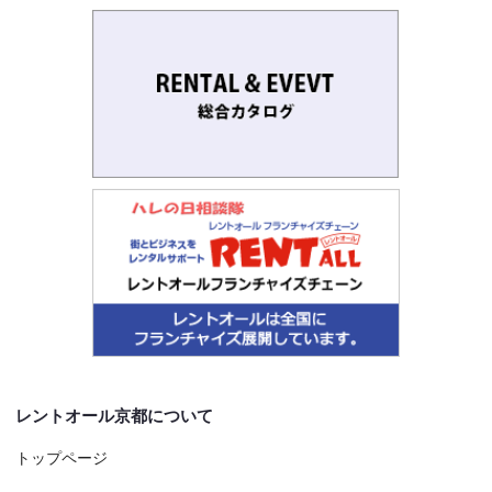
レントオール京都について
トップページ