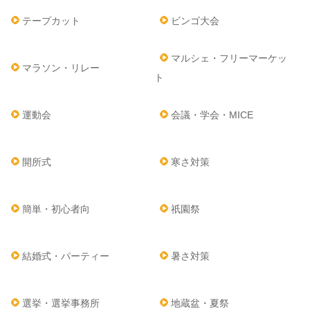
テープカット
ビンゴ大会
マルシェ・フリーマーケッ
マラソン・リレー
ト
運動会
会議・学会・MICE
開所式
寒さ対策
簡単・初心者向
祇園祭
結婚式・パーティー
暑さ対策
選挙・選挙事務所
地蔵盆・夏祭