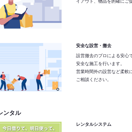
イアウト、物品を的確にご
安全な設営・撤去
設営撤去のプロによる安心
安全な施工を行います。
営業時間外の設営など柔軟
ご相談ください。
レンタル
レンタルシステム