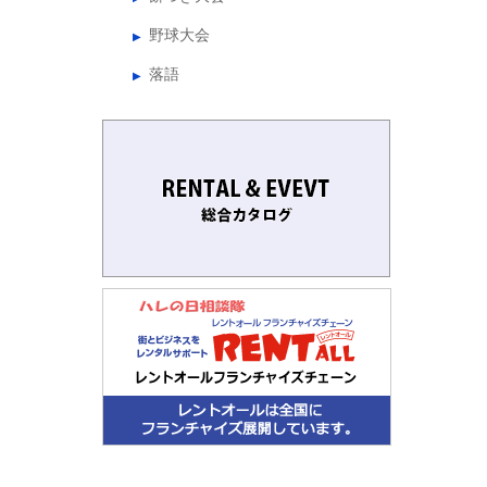
野球大会
落語