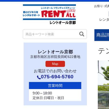
お祭り･式
レン
商品
テ
レントオール京都
京都市南区吉祥院長田町622番地
Map
お電話でのお問い合わせ
075-694-5760
営業時間
9:00～18:00
定休日:日曜日・祝日