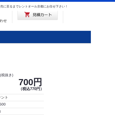
･販売に至るまでレントオール京都にお任せ下さい！
わせ
(税抜き)
700円
（税込770円）
テント
600
白