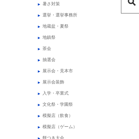
暑さ対策
選挙・選挙事務所
地蔵盆・夏祭
地鎮祭
茶会
抽選会
展示会・見本市
展示会装飾
入学・卒業式
文化祭・学園祭
模擬店（飲食）
模擬店（ゲーム）
餅つき大会