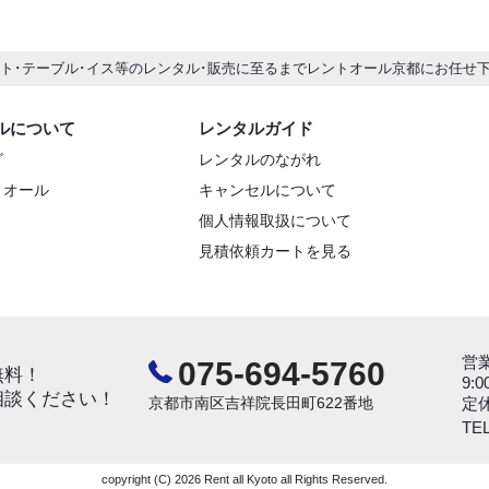
ント･テーブル･イス等のレンタル･販売に至るまでレントオール京都にお任せ
ルについて
レンタルガイド
グ
レンタルのながれ
トオール
キャンセルについて
個人情報取扱について
見積依頼カートを見る
営
075-694-5760
無料！
9:0
相談ください！
京都市南区吉祥院長田町622番地
定
TEL
copyright (C) 2026 Rent all Kyoto all Rights Reserved.