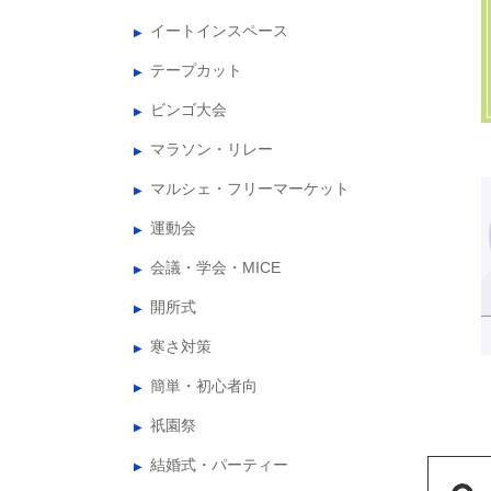
イートインスペース
テープカット
ビンゴ大会
マラソン・リレー
マルシェ・フリーマーケット
運動会
会議・学会・MICE
開所式
寒さ対策
簡単・初心者向
祇園祭
結婚式・パーティー