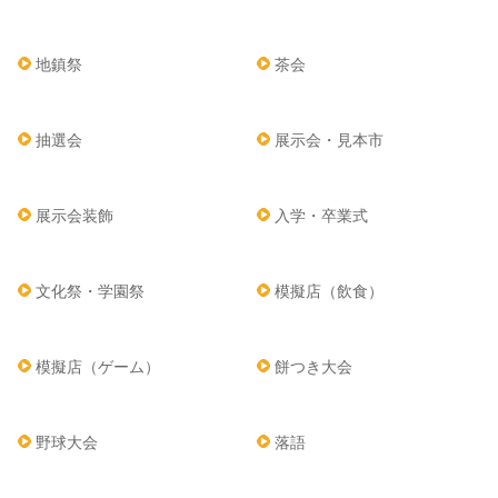
地鎮祭
茶会
抽選会
展示会・見本市
展示会装飾
入学・卒業式
文化祭・学園祭
模擬店（飲食）
模擬店（ゲーム）
餅つき大会
野球大会
落語