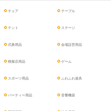
チェア
テーブル
テント
ステージ
式典用品
会場設営用品
模擬店用品
ゲーム
スポーツ用品
ふわふわ遊具
パーティー用品
音響機器