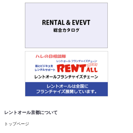
レントオール京都について
トップページ