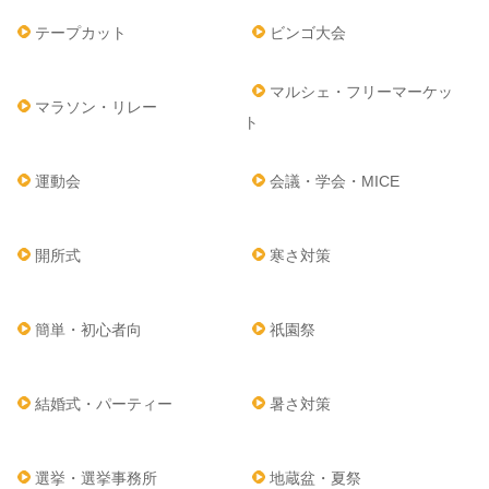
テープカット
ビンゴ大会
マルシェ・フリーマーケッ
マラソン・リレー
ト
運動会
会議・学会・MICE
開所式
寒さ対策
簡単・初心者向
祇園祭
結婚式・パーティー
暑さ対策
選挙・選挙事務所
地蔵盆・夏祭