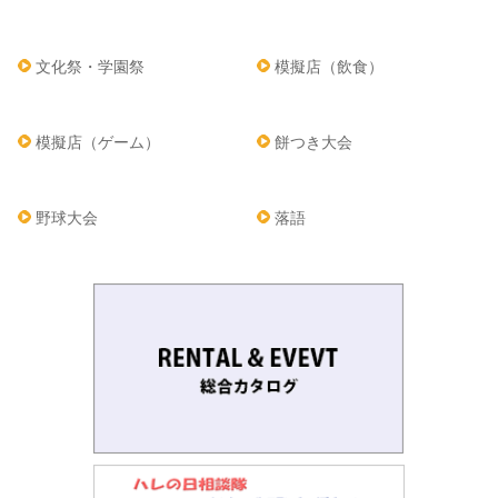
文化祭・学園祭
模擬店（飲食）
模擬店（ゲーム）
餅つき大会
野球大会
落語