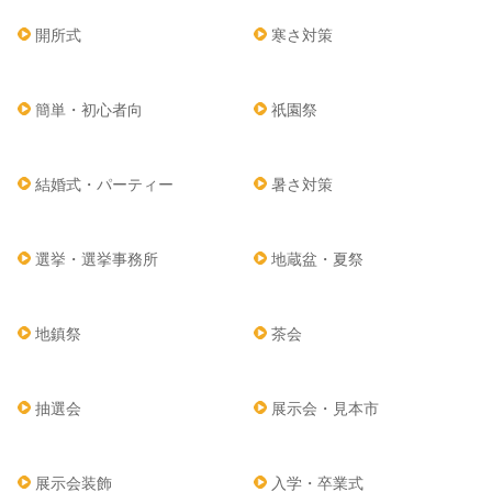
開所式
寒さ対策
簡単・初心者向
祇園祭
結婚式・パーティー
暑さ対策
選挙・選挙事務所
地蔵盆・夏祭
地鎮祭
茶会
抽選会
展示会・見本市
展示会装飾
入学・卒業式