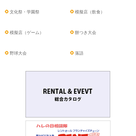
文化祭・学園祭
模擬店（飲食）
模擬店（ゲーム）
餅つき大会
野球大会
落語