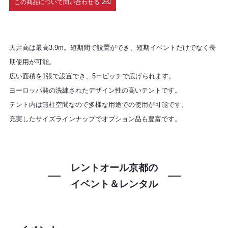
この商品について問い合わせる
天井高は最高3.9m。短期間で設置ができ、短期イベントだけでなく長
期使用が可能。
広い面積を1張で設置でき、5ｍピッチで広げられます。
ヨーロッパ発の洗練されたデザイン性の高いテントです。
テント内は無柱空間なので多様な用途での使用が可能です。
充実したサイズラインナップでオプション品も豊富です。
レントオール京都の
イベント＆レンタル