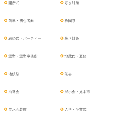
開所式
寒さ対策
簡単・初心者向
祇園祭
結婚式・パーティー
暑さ対策
選挙・選挙事務所
地蔵盆・夏祭
地鎮祭
茶会
抽選会
展示会・見本市
展示会装飾
入学・卒業式