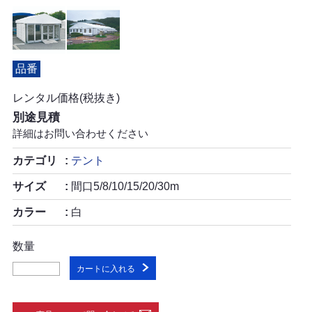
品番
レンタル価格(税抜き)
別途見積
詳細はお問い合わせください
カテゴリ
テント
サイズ
間口5/8/10/15/20/30m
カラー
白
数量
カートに入れる