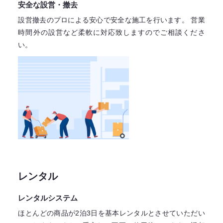
安全な設営・撤去
設営撤去のプロによる安心で
安全な施工を行います。
営業
時間外の設営など柔軟に対応致しますので
ご相談くださ
い。
レンタル
レンタルシステム
ほとんどの商品が2泊3日を基本レンタル
とさせていただい