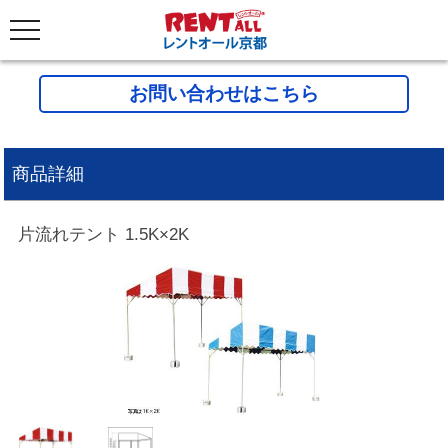
お問い合わせはこちら
商品詳細
片流れテント 1.5K×2K