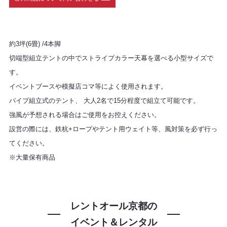
約3坪(6畳) /4本脚
切端型組立テントの中でストライプカラー天幕を選べる小型サイズで
す。
イベントブースや模擬店コマ等によく使用されます。
パイプ組立式のテント、 大人2名で15分程度で組立て可能です。
強風が予想される場合はご使用をお控えください。
設営の際には、鉄杭+ロープやテント用ウェイト等、風対策を必ず行っ
てください。
※大量保有商品
レントオール京都の
イベント＆レンタル