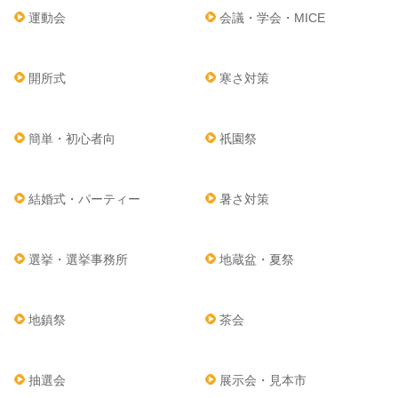
運動会
会議・学会・MICE
開所式
寒さ対策
簡単・初心者向
祇園祭
結婚式・パーティー
暑さ対策
選挙・選挙事務所
地蔵盆・夏祭
地鎮祭
茶会
抽選会
展示会・見本市