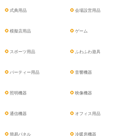
式典用品
会場設営用品
模擬店用品
ゲーム
スポーツ用品
ふわふわ遊具
パーティー用品
音響機器
照明機器
映像機器
通信機器
オフィス用品
簡易パネル
冷暖房機器