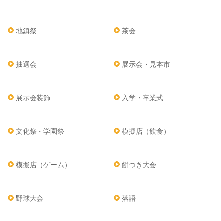
地鎮祭
茶会
抽選会
展示会・見本市
展示会装飾
入学・卒業式
文化祭・学園祭
模擬店（飲食）
模擬店（ゲーム）
餅つき大会
野球大会
落語