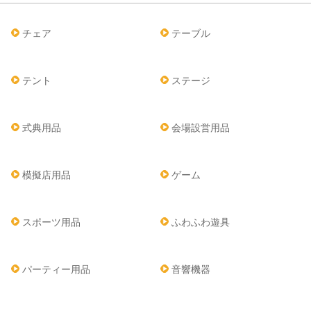
チェア
テーブル
テント
ステージ
式典用品
会場設営用品
模擬店用品
ゲーム
スポーツ用品
ふわふわ遊具
パーティー用品
音響機器