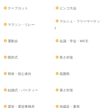
テープカット
ビンゴ大会
マルシェ・フリーマーケッ
マラソン・リレー
ト
運動会
会議・学会・MICE
開所式
寒さ対策
簡単・初心者向
祇園祭
結婚式・パーティー
暑さ対策
選挙・選挙事務所
地蔵盆・夏祭