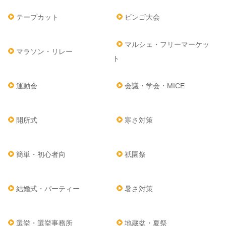
テープカット
ビンゴ大会
マルシェ・フリーマーケッ
マラソン・リレー
ト
運動会
会議・学会・MICE
開所式
寒さ対策
簡単・初心者向
祇園祭
結婚式・パーティー
暑さ対策
選挙・選挙事務所
地蔵盆・夏祭