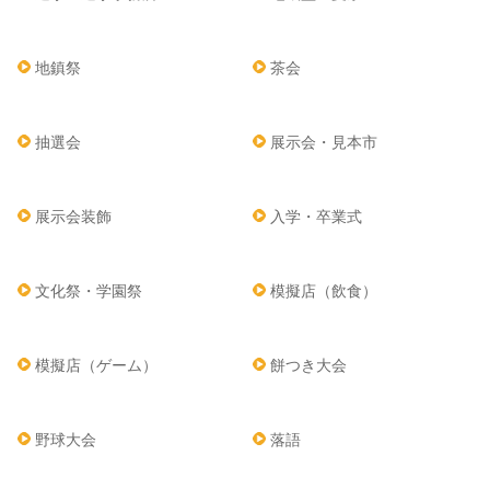
地鎮祭
茶会
抽選会
展示会・見本市
展示会装飾
入学・卒業式
文化祭・学園祭
模擬店（飲食）
模擬店（ゲーム）
餅つき大会
野球大会
落語