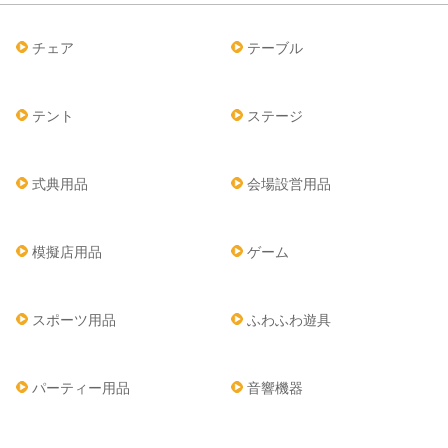
チェア
テーブル
テント
ステージ
式典用品
会場設営用品
模擬店用品
ゲーム
スポーツ用品
ふわふわ遊具
パーティー用品
音響機器