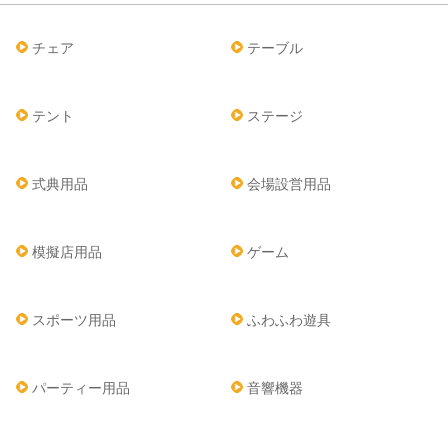
チェア
テーブル
テント
ステージ
式典用品
会場設営用品
模擬店用品
ゲーム
スポーツ用品
ふわふわ遊具
パーティー用品
音響機器