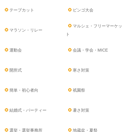
テープカット
ビンゴ大会
マルシェ・フリーマーケッ
マラソン・リレー
ト
運動会
会議・学会・MICE
開所式
寒さ対策
簡単・初心者向
祇園祭
結婚式・パーティー
暑さ対策
選挙・選挙事務所
地蔵盆・夏祭