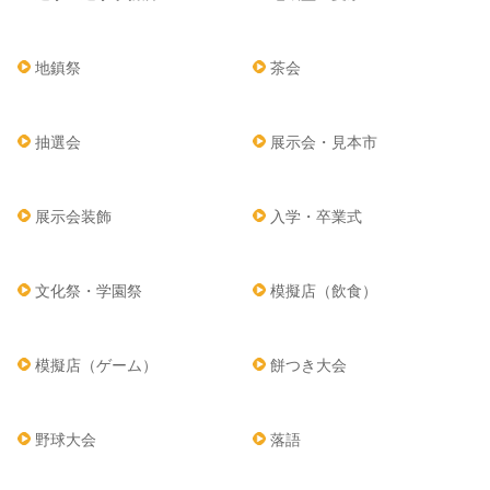
地鎮祭
茶会
抽選会
展示会・見本市
展示会装飾
入学・卒業式
文化祭・学園祭
模擬店（飲食）
模擬店（ゲーム）
餅つき大会
野球大会
落語