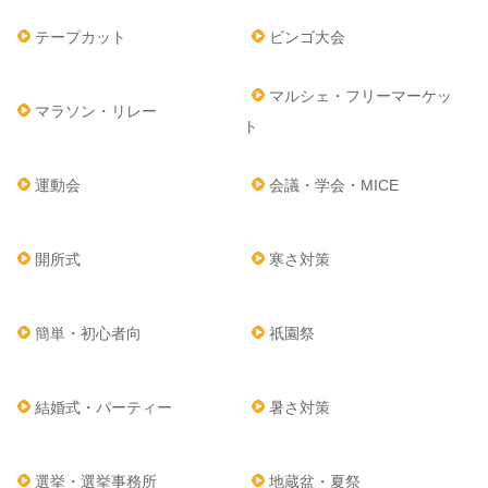
テープカット
ビンゴ大会
マルシェ・フリーマーケッ
マラソン・リレー
ト
運動会
会議・学会・MICE
開所式
寒さ対策
簡単・初心者向
祇園祭
結婚式・パーティー
暑さ対策
選挙・選挙事務所
地蔵盆・夏祭