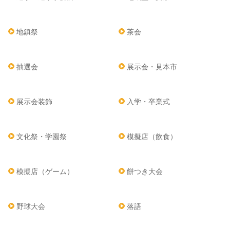
地鎮祭
茶会
抽選会
展示会・見本市
展示会装飾
入学・卒業式
文化祭・学園祭
模擬店（飲食）
模擬店（ゲーム）
餅つき大会
野球大会
落語