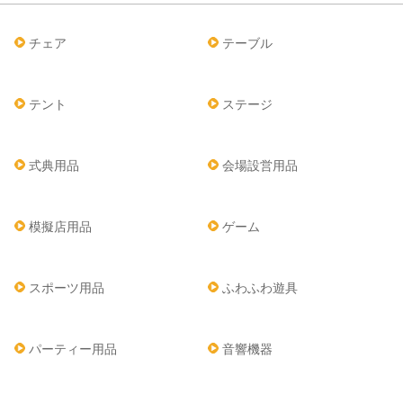
チェア
テーブル
テント
ステージ
式典用品
会場設営用品
模擬店用品
ゲーム
スポーツ用品
ふわふわ遊具
パーティー用品
音響機器