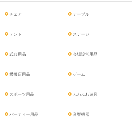
チェア
テーブル
テント
ステージ
式典用品
会場設営用品
模擬店用品
ゲーム
スポーツ用品
ふわふわ遊具
パーティー用品
音響機器