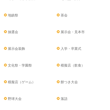
地鎮祭
茶会
抽選会
展示会・見本市
展示会装飾
入学・卒業式
文化祭・学園祭
模擬店（飲食）
模擬店（ゲーム）
餅つき大会
野球大会
落語