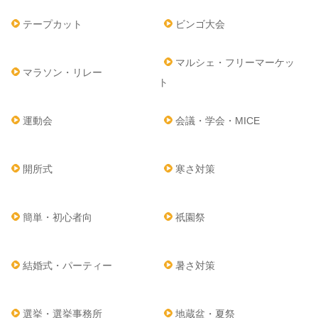
テープカット
ビンゴ大会
マルシェ・フリーマーケッ
マラソン・リレー
ト
運動会
会議・学会・MICE
開所式
寒さ対策
簡単・初心者向
祇園祭
結婚式・パーティー
暑さ対策
選挙・選挙事務所
地蔵盆・夏祭