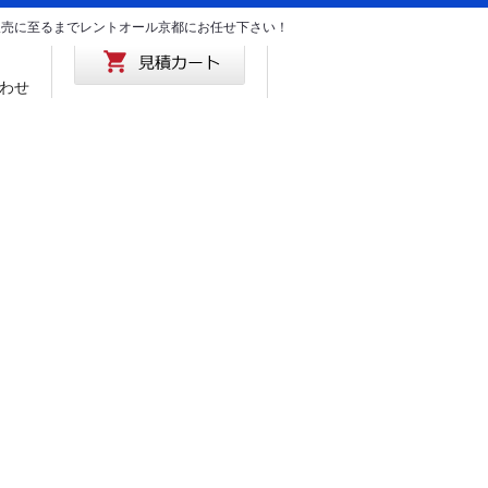
･販売に至るまでレントオール京都にお任せ下さい！
わせ
。