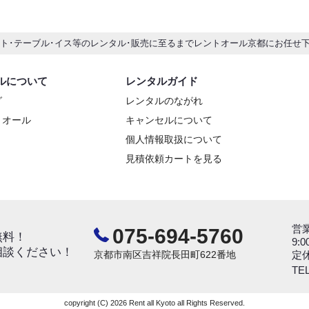
ント･テーブル･イス等のレンタル･販売に至るまでレントオール京都にお任せ
ルについて
レンタルガイド
グ
レンタルのながれ
トオール
キャンセルについて
個人情報取扱について
見積依頼カートを見る
営
075-694-5760
無料！
9:0
相談ください！
京都市南区吉祥院長田町622番地
定
TEL
copyright (C) 2026 Rent all Kyoto all Rights Reserved.