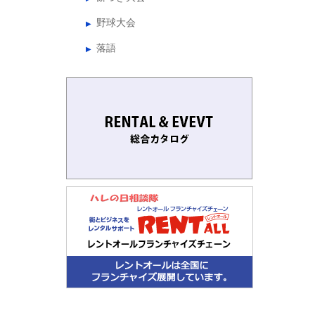
野球大会
落語