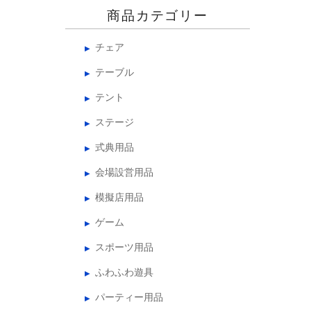
商品カテゴリー
チェア
テーブル
テント
ステージ
式典用品
会場設営用品
模擬店用品
ゲーム
スポーツ用品
ふわふわ遊具
パーティー用品