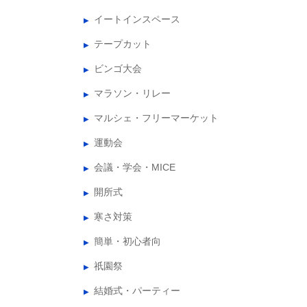
イートインスペース
テープカット
ビンゴ大会
マラソン・リレー
マルシェ・フリーマーケット
運動会
会議・学会・MICE
開所式
寒さ対策
簡単・初心者向
祇園祭
結婚式・パーティー