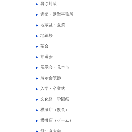
暑さ対策
選挙・選挙事務所
地蔵盆・夏祭
地鎮祭
茶会
抽選会
展示会・見本市
展示会装飾
入学・卒業式
文化祭・学園祭
模擬店（飲食）
模擬店（ゲーム）
餅つき大会