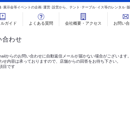
典･展示会等イベントの企画･運営･設営から、テント･テーブル･イス等のレンタル
タルガイド
よくある質問
会社概要・アクセス
お問い合
い合わせ
mailからのお問い合わせに自動返信メールが届かない場合がございます
わせ内容は承っておりますので、店舗からの回答をお待ち下さい。
項目です