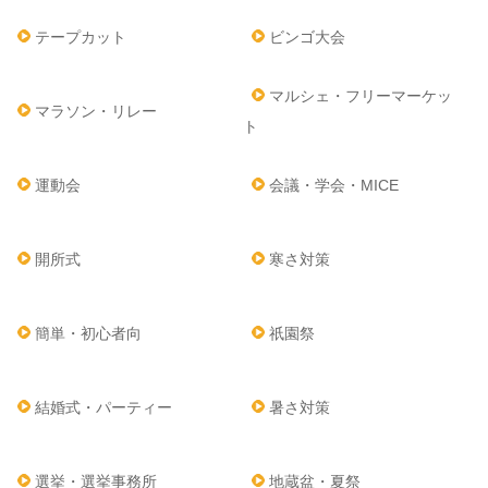
テープカット
ビンゴ大会
マルシェ・フリーマーケッ
マラソン・リレー
ト
運動会
会議・学会・MICE
開所式
寒さ対策
簡単・初心者向
祇園祭
結婚式・パーティー
暑さ対策
選挙・選挙事務所
地蔵盆・夏祭