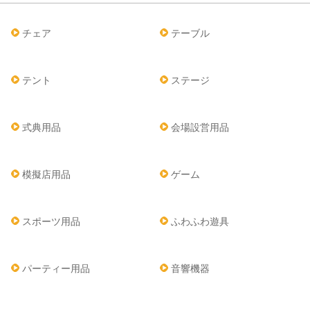
チェア
テーブル
テント
ステージ
式典用品
会場設営用品
模擬店用品
ゲーム
スポーツ用品
ふわふわ遊具
パーティー用品
音響機器