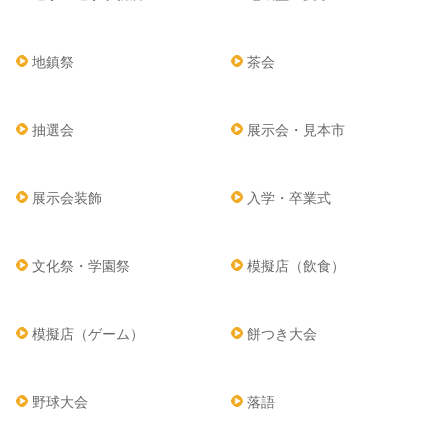
地鎮祭
茶会
抽選会
展示会・見本市
展示会装飾
入学・卒業式
文化祭・学園祭
模擬店（飲食）
模擬店（ゲーム）
餅つき大会
野球大会
落語