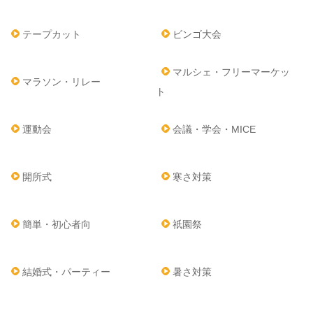
テープカット
ビンゴ大会
マルシェ・フリーマーケッ
マラソン・リレー
ト
運動会
会議・学会・MICE
開所式
寒さ対策
簡単・初心者向
祇園祭
結婚式・パーティー
暑さ対策