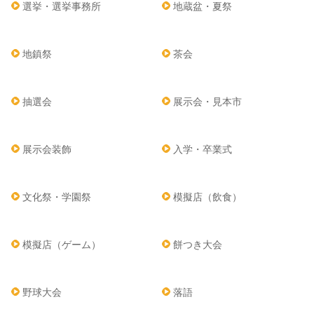
選挙・選挙事務所
地蔵盆・夏祭
地鎮祭
茶会
抽選会
展示会・見本市
展示会装飾
入学・卒業式
文化祭・学園祭
模擬店（飲食）
模擬店（ゲーム）
餅つき大会
野球大会
落語