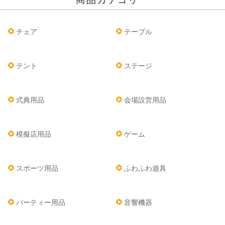
チェア
テーブル
テント
ステージ
式典用品
会場設営用品
模擬店用品
ゲーム
スポーツ用品
ふわふわ遊具
パーティー用品
音響機器