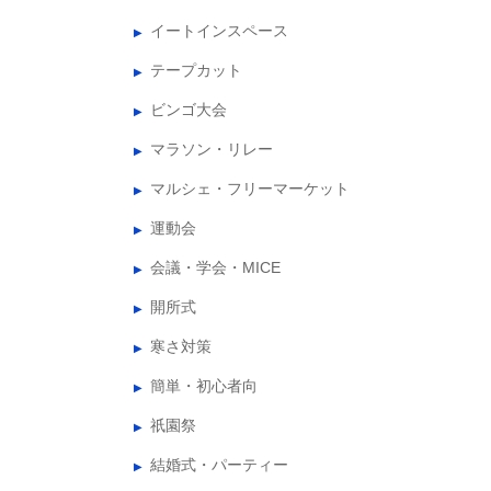
イートインスペース
テープカット
ビンゴ大会
マラソン・リレー
マルシェ・フリーマーケット
運動会
会議・学会・MICE
開所式
寒さ対策
簡単・初心者向
祇園祭
結婚式・パーティー