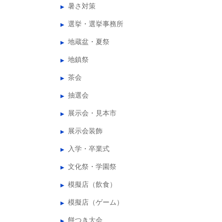
暑さ対策
選挙・選挙事務所
地蔵盆・夏祭
地鎮祭
茶会
抽選会
展示会・見本市
展示会装飾
入学・卒業式
文化祭・学園祭
模擬店（飲食）
模擬店（ゲーム）
餅つき大会