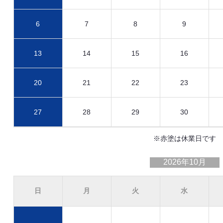
6
7
8
9
13
14
15
16
20
21
22
23
27
28
29
30
※赤塗は休業日です
2026年10月
日
月
火
水