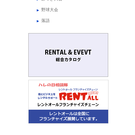
野球大会
落語