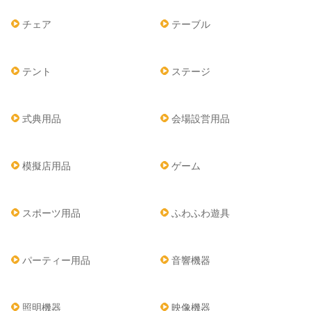
チェア
テーブル
テント
ステージ
式典用品
会場設営用品
模擬店用品
ゲーム
スポーツ用品
ふわふわ遊具
パーティー用品
音響機器
照明機器
映像機器