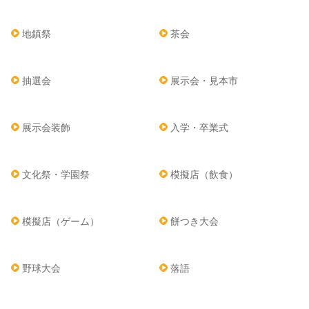
地鎮祭
茶会
抽選会
展示会・見本市
展示会装飾
入学・卒業式
文化祭・学園祭
模擬店（飲食）
模擬店（ゲーム）
餅つき大会
野球大会
落語