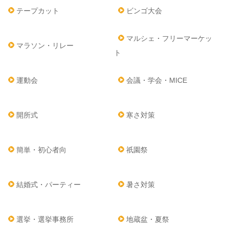
テープカット
ビンゴ大会
マルシェ・フリーマーケッ
マラソン・リレー
ト
運動会
会議・学会・MICE
開所式
寒さ対策
簡単・初心者向
祇園祭
結婚式・パーティー
暑さ対策
選挙・選挙事務所
地蔵盆・夏祭