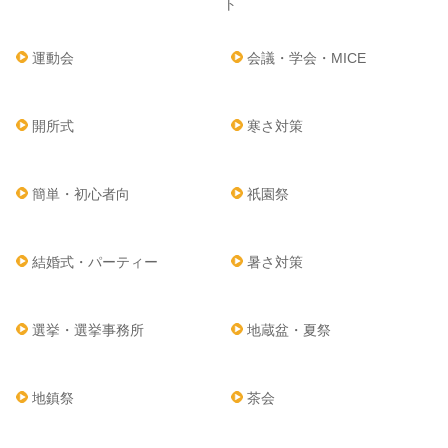
ト
運動会
会議・学会・MICE
開所式
寒さ対策
簡単・初心者向
祇園祭
結婚式・パーティー
暑さ対策
選挙・選挙事務所
地蔵盆・夏祭
地鎮祭
茶会