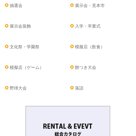
抽選会
展示会・見本市
展示会装飾
入学・卒業式
文化祭・学園祭
模擬店（飲食）
模擬店（ゲーム）
餅つき大会
野球大会
落語