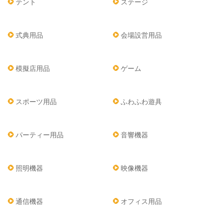
テント
ステージ
式典用品
会場設営用品
模擬店用品
ゲーム
スポーツ用品
ふわふわ遊具
パーティー用品
音響機器
照明機器
映像機器
通信機器
オフィス用品