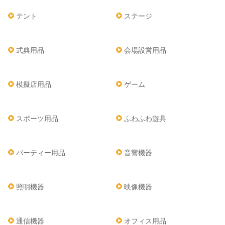
テント
ステージ
式典用品
会場設営用品
模擬店用品
ゲーム
スポーツ用品
ふわふわ遊具
パーティー用品
音響機器
照明機器
映像機器
通信機器
オフィス用品