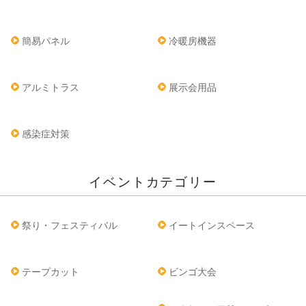
簡易パネル
冷暖房機器
アルミトラス
展示会用品
感染症対策
イベントカテゴリー
祭り・フェスティバル
イートインスペース
テープカット
ビンゴ大会