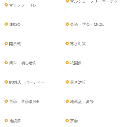
マルシェ・フリーマーケッ
マラソン・リレー
ト
運動会
会議・学会・MICE
開所式
寒さ対策
簡単・初心者向
祇園祭
結婚式・パーティー
暑さ対策
選挙・選挙事務所
地蔵盆・夏祭
地鎮祭
茶会